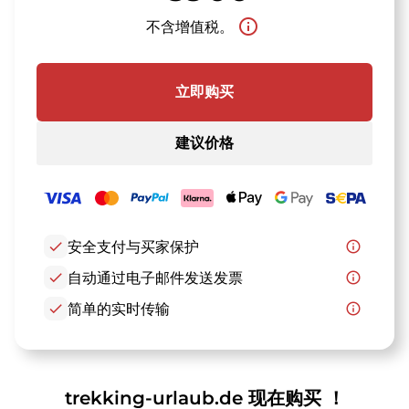
info_outline
不含增值税。
立即购买
建议价格
check
安全支付与买家保护
info_outline
check
自动通过电子邮件发送发票
info_outline
check
简单的实时传输
info_outline
trekking-urlaub.de 现在购买 ！