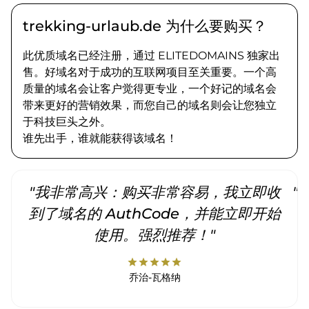
trekking-urlaub.de 为什么要购买？
此优质域名已经注册，通过 ELITEDOMAINS 独家出
售。好域名对于成功的互联网项目至关重要。一个高
质量的域名会让客户觉得更专业，一个好记的域名会
带来更好的营销效果，而您自己的域名则会让您独立
于科技巨头之外。
谁先出手，谁就能获得该域名！
"我非常高兴：购买非常容易，我立即收
"
到了域名的 AuthCode，并能立即开始
使用。强烈推荐！"
star
star
star
star
star
乔治-瓦格纳